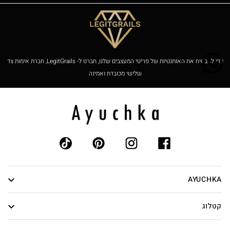
כדי להבטיח את האותנטיות של פריטי המעצבים שלנו, חברנו ל- LegitGrails, חברת אימות צד
שלישי מכובדת ואמינה
AYUCHKA
אודות
קטלוג
אותנטיות
נשים