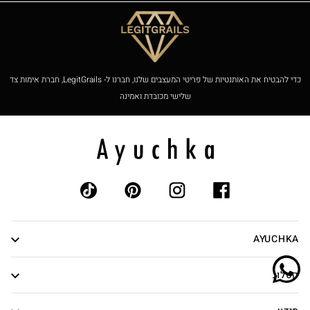
כדי להבטיח את האותנטיות של פריטי המעצבים שלנו, חברנו ל- LegitGrails, חברת אימות צד
שלישי מכובדת ואמינה
AYUCHKA
אודות
קטלוג
אותנטיות
נשים
צור קשר