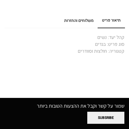
Ayuchka
תיאור פריט
משלוחים והחזרות
קהל יעד
:
נשים
סוג פריט
:
בגדים
קטגוריה
:
חולצות וסוודרים
שמור על קשר וקבל את ההצעות הטובות ביותר
SUBSRIBE